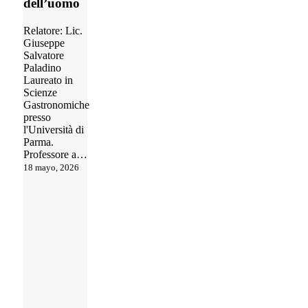
dell’uomo
Relatore: Lic.
Giuseppe
Salvatore
Paladino
Laureato in
Scienze
Gastronomiche
presso
l'Università di
Parma.
Professore a…
18 mayo, 2026