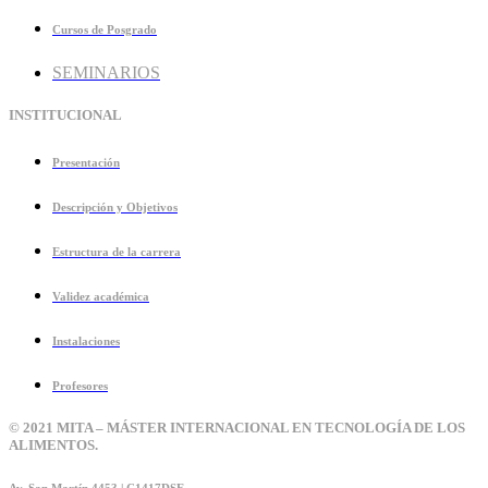
Cursos de Posgrado
SEMINARIOS
INSTITUCIONAL
Presentación
Descripción y Objetivos
Estructura de la carrera
Validez académica
Instalaciones
Profesores
© 2021 MITA – MÁSTER INTERNACIONAL EN TECNOLOGÍA DE LOS
ALIMENTOS.