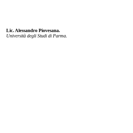
Lic. Alessandro Piovesana.
Università degli Studi di Parma.
Parque Científico y Tecnológico FAUBA