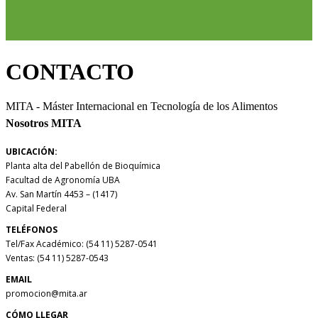
CONTACTO
MITA - Máster Internacional en Tecnología de los Alimentos
Nosotros MITA
UBICACIÓN:
Planta alta del Pabellón de Bioquímica
Facultad de Agronomía UBA
Av. San Martín 4453 – (1417)
Capital Federal
TELÉFONOS
Tel/Fax Académico: (54 11) 5287-0541
Ventas: (54 11) 5287-0543
EMAIL
promocion@mita.ar
CÓMO LLEGAR