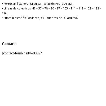
• Ferrocarril General Urquiza – Estación Pedro Arata.
• Líneas de colectivos: 47 – 57 – 78 – 80 – 87 – 105 – 111 – 113 – 123 – 133 –
146
• Subte B estación Los Incas, a 10 cuadras de la Facultad.
Contacto
[contact-form-7 id=»8009″]