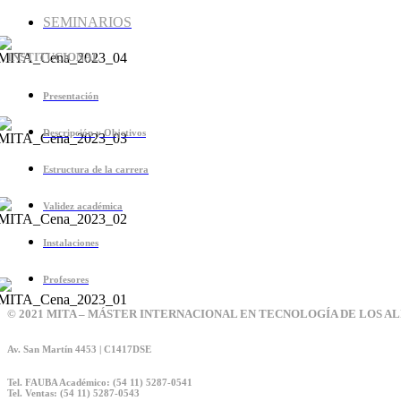
SEMINARIOS
INSTITUCIONAL
Presentación
Descripción y Objetivos
Estructura de la carrera
Validez académica
Instalaciones
Profesores
© 2021 MITA – MÁSTER INTERNACIONAL EN TECNOLOGÍA DE LOS A
Av. San Martín 4453 | C1417DSE
Tel. FAUBA Académico: (54 11) 5287-0541
Tel. Ventas: (54 11) 5287-0543