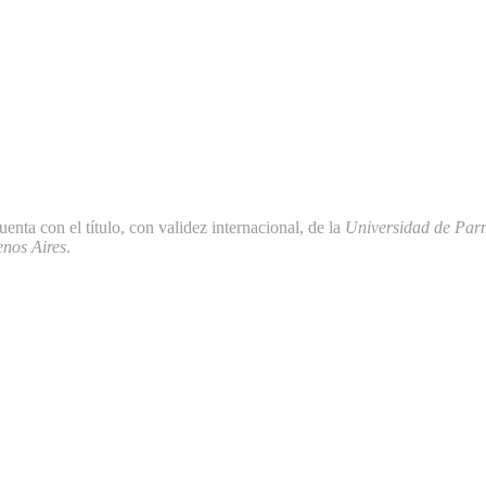
uenta con el título, con validez internacional, de la
Universidad de Pa
nos Aires
.