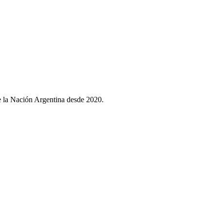
e la Nación Argentina desde 2020.