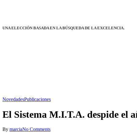
UNA ELECCIÓN BASADA EN LA BÚSQUEDA DE LA EXCELENCIA.
Novedades
Publicaciones
El Sistema M.I.T.A. despide el 
By
marcia
No Comments