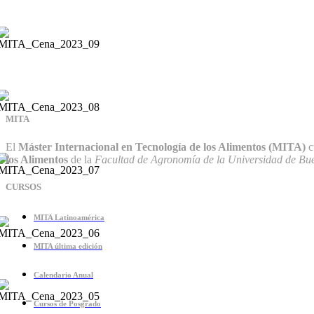
MITA
El
Máster Internacional en Tecnología de los Alimentos (MITA)
c
los Alimentos
de la
Facultad de Agronomía de la Universidad de Bue
CURSOS
MITA Latinoamérica
MITA última edición
Calendario Anual
Cursos de Posgrado