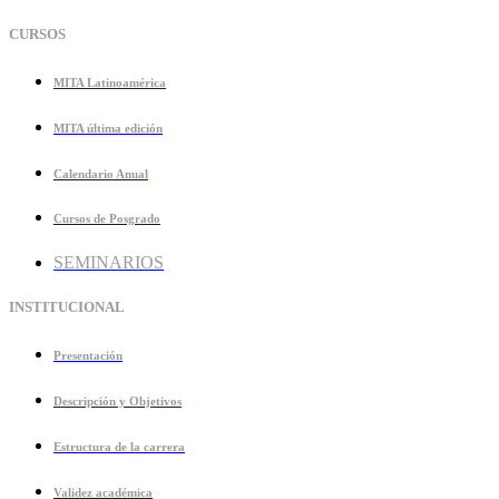
CURSOS
MITA Latinoamérica
MITA última edición
Calendario Anual
Cursos de Posgrado
SEMINARIOS
INSTITUCIONAL
Presentación
Descripción y Objetivos
Estructura de la carrera
Validez académica