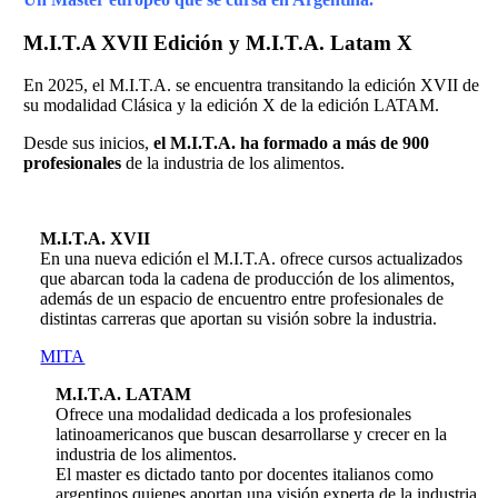
M.I.T.A XVII
Edición y M.I.T.A. Latam X
En 2025, el M.I.T.A. se encuentra transitando la edición XVII de
su modalidad Clásica y la edición X de la edición LATAM.
Desde sus inicios,
el M.I.T.A. ha formado a más de 900
profesionales
de la industria de los alimentos.
M.I.T.A. XVII
En una nueva edición el M.I.T.A. ofrece cursos actualizados
que abarcan toda la cadena de producción de los alimentos,
además de un espacio de encuentro entre profesionales de
distintas carreras que aportan su visión sobre la industria.
MITA
M.I.T.A. LATAM
Ofrece una modalidad dedicada a los profesionales
latinoamericanos que buscan desarrollarse y crecer en la
industria de los alimentos.
El master es dictado tanto por docentes italianos como
argentinos quienes aportan una visión experta de la industria