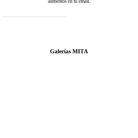
alimentos en tu email.
Formulario de suscripción
Galerías
MITA