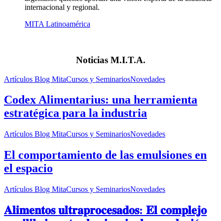
internacional y regional.
MITA Latinoamérica
Noticias
M.I.T.A.
Artículos Blog Mita
Cursos y Seminarios
Novedades
Codex Alimentarius: una herramienta
estratégica para la industria
Artículos Blog Mita
Cursos y Seminarios
Novedades
El comportamiento de las emulsiones en
el espacio
Artículos Blog Mita
Cursos y Seminarios
Novedades
𝐀𝐥𝐢𝐦𝐞𝐧𝐭𝐨𝐬 𝐮𝐥𝐭𝐫𝐚𝐩𝐫𝐨𝐜𝐞𝐬𝐚𝐝𝐨𝐬: 𝐄𝐥 𝐜𝐨𝐦𝐩𝐥𝐞𝐣𝐨