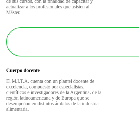
de sus cursos, con la finalidad de capacitar y
actualizar a los profesionales que asisten al
Máster.
Cuerpo docente
El M.I.T.A. cuenta con un plantel docente de
excelencia, compuesto por especialistas,
científicos e investigadores de la Argentina, de la
región latinoamericana y de Europa que se
desempeñan en distintos ámbitos de la industria
alimentaria.