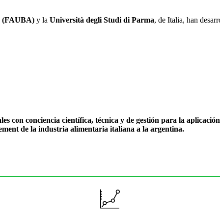
es (FAUBA)
y la
Università degli Studi di Parma
, de Italia, han desa
es con conciencia científica, técnica y de gestión para la aplicaci
ement de la industria alimentaria italiana a la argentina.