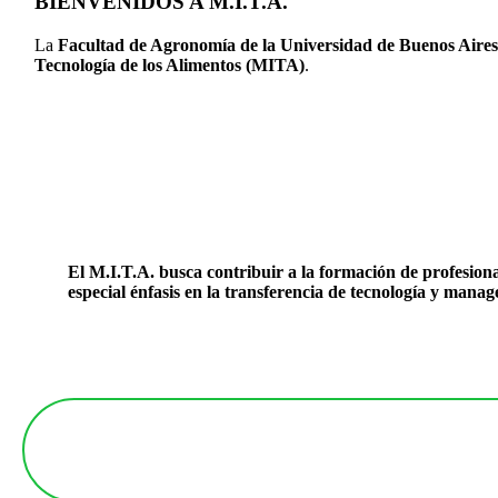
BIENVENIDOS A M.I.T.A.
La
Facultad de Agronomía de la Universidad de Buenos Air
Tecnología de los Alimentos (MITA)
.
El
M.I.T.A.
busca contribuir a la formación de profesional
especial énfasis en la transferencia de tecnología y manag