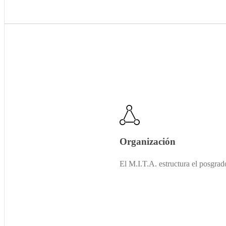
Organización
El M.I.T.A. estructura el posgrad