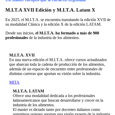
M.I.T.A XVII
Edición y M.I.T.A. Latam X
En 2025, el M.I.T.A. se encuentra transitando la edición XVII de
su modalidad Clásica y la edición X de la edición LATAM.
Desde sus inicios,
el M.I.T.A. ha formado a más de 900
profesionales
de la industria de los alimentos.
M.I.T.A. XVII
En una nueva edición el M.I.T.A. ofrece cursos actualizados
que abarcan toda la cadena de producción de los alimentos,
además de un espacio de encuentro entre profesionales de
distintas carreras que aportan su visión sobre la industria.
MITA
M.I.T.A. LATAM
Ofrece una modalidad dedicada a los profesionales
latinoamericanos que buscan desarrollarse y crecer en la
industria de los alimentos.
El master es dictado tanto por docentes italianos como
argentinos quienes aportan una visión experta de la industria