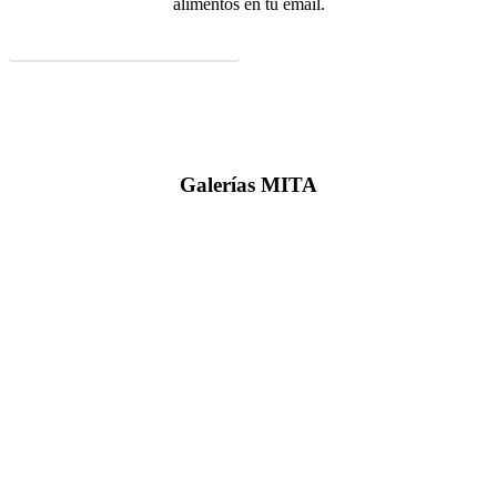
alimentos en tu email.
Formulario de suscripción
Galerías
MITA