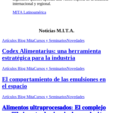
internacional y regional.
MITA Latinoamérica
Noticias
M.I.T.A.
Artículos Blog Mita
Cursos y Seminarios
Novedades
Codex Alimentarius: una herramienta
estratégica para la industria
Artículos Blog Mita
Cursos y Seminarios
Novedades
El comportamiento de las emulsiones en
el espacio
Artículos Blog Mita
Cursos y Seminarios
Novedades
𝐀𝐥𝐢𝐦𝐞𝐧𝐭𝐨𝐬 𝐮𝐥𝐭𝐫𝐚𝐩𝐫𝐨𝐜𝐞𝐬𝐚𝐝𝐨𝐬: 𝐄𝐥 𝐜𝐨𝐦𝐩𝐥𝐞𝐣𝐨