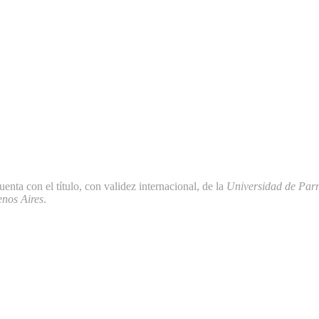
uenta con el título, con validez internacional, de la
Universidad de Pa
nos Aires
.