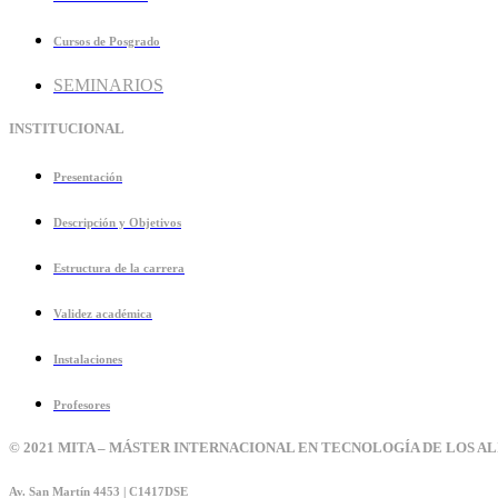
Cursos de Posgrado
SEMINARIOS
INSTITUCIONAL
Presentación
Descripción y Objetivos
Estructura de la carrera
Validez académica
Instalaciones
Profesores
© 2021 MITA – MÁSTER INTERNACIONAL EN TECNOLOGÍA DE LOS A
Av. San Martín 4453 | C1417DSE